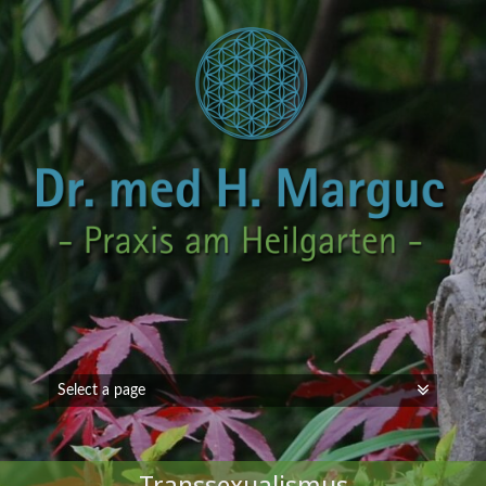
Transsexualismus