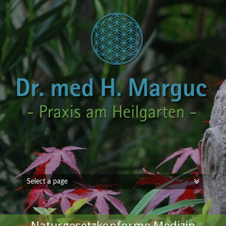
Naturgesetzkonforme Medizin