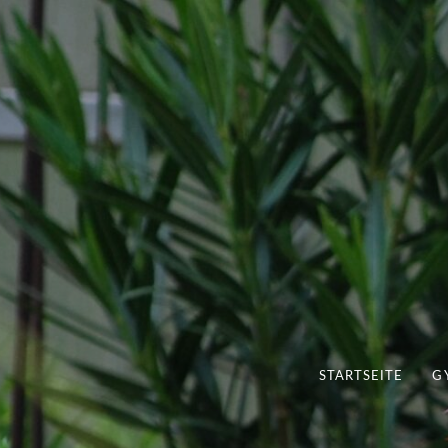
STARTSEITE
G