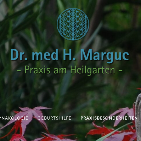
YNÄKOLOGIE
GEBURTSHILFE
PRAXISBESONDERHEITEN